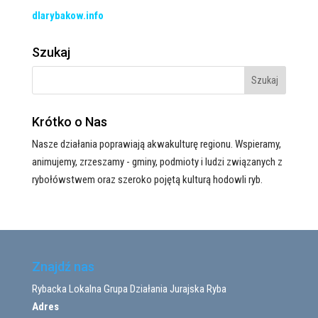
dlarybakow.info
Szukaj
Krótko o Nas
Nasze działania poprawiają akwakulturę regionu. Wspieramy,
animujemy, zrzeszamy - gminy, podmioty i ludzi związanych z
rybołówstwem oraz szeroko pojętą kulturą hodowli ryb.
Znajdź nas
Rybacka Lokalna Grupa Działania Jurajska Ryba
Adres