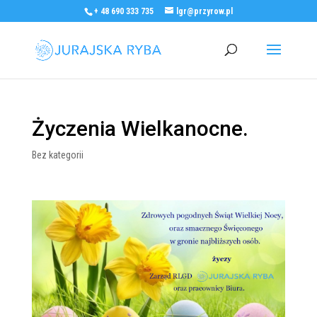
+ 48 690 333 735
lgr@przyrow.pl
Życzenia Wielkanocne.
Bez kategorii