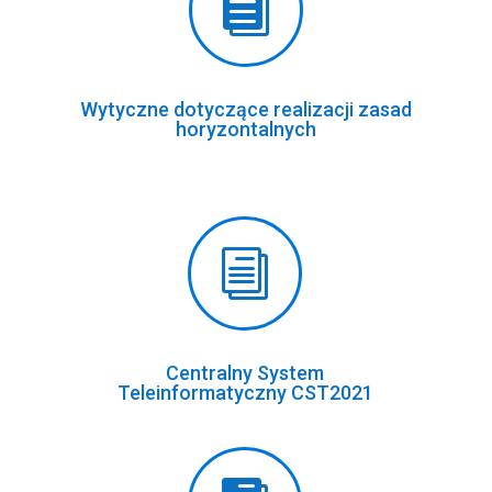

Wytyczne dotyczące realizacji zasad
horyzontalnych
i
Centralny System
Teleinformatyczny CST2021