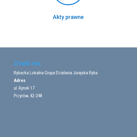
Akty prawne
Znajdź nas
Rybacka Lokalna Grupa Działania Jurajska Ryba
Adres
ul. Rynek 17
Przyrów, 42-248