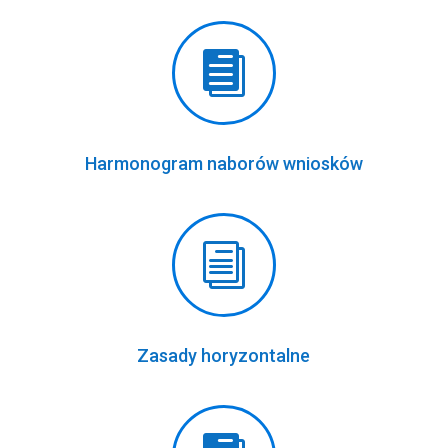

Harmonogram naborów wniosków
i
Zasady horyzontalne