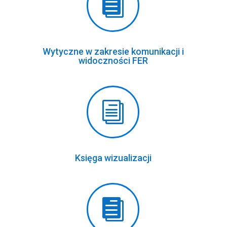

Wytyczne w zakresie komunikacji i
widoczności FER
i
Księga wizualizacji
