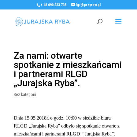
+ 48 690 333 735
lgr@przyrow.pl
Za nami: otwarte
spotkanie z mieszkańcami
i partnerami RLGD
„Jurajska Ryba”.
Bez kategorii
Dnia 1
5.05.2018r. o godz. 10:00 w siedzibie biura
RLGD „Jurajska Ryba” odbyło się spotkanie otwarte z
mieszkańcami i partnerami RLGD ” Jurajska Ryba”.