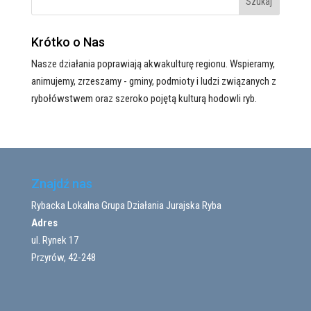
Krótko o Nas
Nasze działania poprawiają akwakulturę regionu. Wspieramy,
animujemy, zrzeszamy - gminy, podmioty i ludzi związanych z
rybołówstwem oraz szeroko pojętą kulturą hodowli ryb.
Znajdź nas
Rybacka Lokalna Grupa Działania Jurajska Ryba
Adres
ul. Rynek 17
Przyrów, 42-248