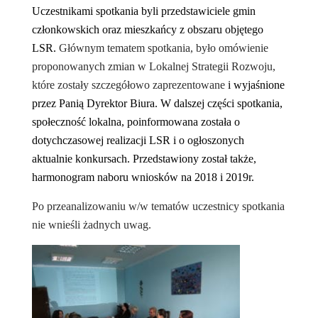
Uczestnikami spotkania byli przedstawiciele gmin
członkowskich oraz mieszkańcy z obszaru objętego
LSR.
Głównym tematem spotkania, było omówienie
proponowanych zmian w Lokalnej Strategii Rozwoju,
które zostały szczegółowo zaprezentowane
i wyjaśnione
przez Panią Dyrektor Biura. W dalszej części spotkania,
społeczność lokalna,
poinformowana została o
dotychczasowej realizacji LSR i o ogłoszonych
aktualnie konkursach. Przedstawiony
został także,
harmonogram naboru wniosków na 2018 i 2019r.
Po przeanalizowaniu w/w tematów uczestnicy spotkania
nie wnieśli żadnych uwag.