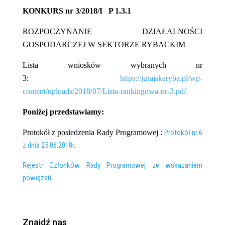
KONKURS nr 3/2018/I P 1.3.1
ROZPOCZYNANIE DZIAŁALNOŚCI
GOSPODARCZEJ
W SEKTORZE RYBACKIM
Lista wniosków wybranych nr
3:
https://jurajskaryba.pl/wp-
content/uploads/2018/07/Lista-rankingowa-nr-3.pdf
Poniżej przedstawiamy:
Protokół z posiedzenia Rady Programowej :
Protokół nr 6
z dnia 25.06.2018r.
Rejestr Członków Rady Programowej ze wskazaniem
powiązań
Znajdź nas