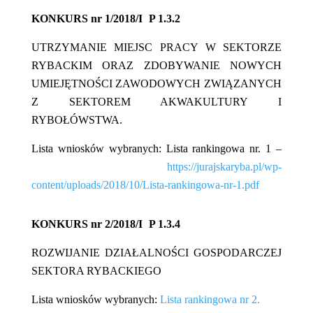
KONKURS nr 1/2018/I
P
1.3.2
UTRZYMANIE MIEJSC PRACY W SEKTORZE
RYBACKIM ORAZ ZDOBYWANIE NOWYCH
UMIEJĘTNOŚCI ZAWODOWYCH ZWIĄZANYCH
Z SEKTOREM AKWAKULTURY I
RYBOŁÓWSTWA.
Lista wniosków wybranych: Lista rankingowa nr. 1 –
https://jurajskaryba.pl/wp-
content/uploads/2018/10/Lista-rankingowa-nr-1.pdf
KONKURS nr 2/2018/I
P
1.3.4
ROZWIJANIE DZIAŁALNOŚCI GOSPODARCZEJ
SEKTORA
RYBACKIEGO
Lista wniosków wybranych:
Lista rankingowa nr 2.