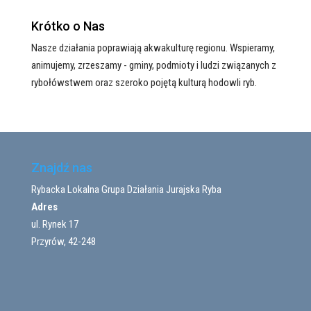
Krótko o Nas
Nasze działania poprawiają akwakulturę regionu. Wspieramy,
animujemy, zrzeszamy - gminy, podmioty i ludzi związanych z
rybołówstwem oraz szeroko pojętą kulturą hodowli ryb.
Znajdź nas
Rybacka Lokalna Grupa Działania Jurajska Ryba
Adres
ul. Rynek 17
Przyrów, 42-248