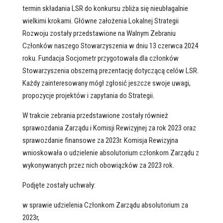
termin składania LSR do konkursu zbliża się nieubłagalnie
wielkimi krokami. Główne założenia Lokalnej Strategii
Rozwoju zostały przedstawione na Walnym Zebraniu
Członków naszego Stowarzyszenia w dniu 13 czerwca 2024
roku. Fundacja Socjometr przygotowała dla członków
Stowarzyszenia obszerną prezentację dotyczącą celów LSR.
Każdy zainteresowany mógł zgłosić jeszcze swoje uwagi,
propozycje projektów i zapytania do Strategii.
W trakcie zebrania przedstawione zostały również
sprawozdania Zarządu i Komisji Rewizyjnej za rok 2023 oraz
sprawozdanie finansowe za 2023r. Komisja Rewizyjna
wnioskowała o udzielenie absolutorium członkom Zarządu z
wykonywanych przez nich obowiązków za 2023 rok.
Podjęte zostały uchwały:
w sprawie udzielenia Członkom Zarządu absolutorium za
2023r,