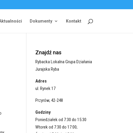
Aktualności
Dokumenty
Kontakt
Znajdź nas
Rybacka Lokalna Grupa Działania
Jurajska Ryba
Adres
ul. Rynek 17
Przyrów, 42-248
Godziny
o
Poniedziałek od 7:30 do 15:30
Wtorek od 7:30 do 17:00;
any