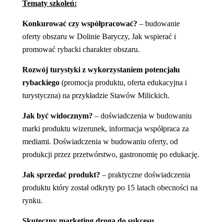
Tematy szkoleń:
Konkurować czy współpracować?
– budowanie
oferty obszaru w Dolinie Baryczy, Jak wspierać i
promować rybacki charakter obszaru.
Rozwój turystyki z wykorzystaniem potencjału
rybackiego
(promocja produktu, oferta edukacyjna i
turystyczna) na przykładzie Stawów Milickich.
Jak być widocznym?
– doświadczenia w budowaniu
marki produktu wizerunek, informacja współpraca za
mediami. Doświadczenia w budowaniu oferty, od
produkcji przez przetwórstwo, gastronomię po edukację.
Jak sprzedać produkt?
– praktyczne doświadczenia
produktu który został odkryty po 15 latach obecności na
rynku.
Skuteczny marketing drogą do sukcesu.