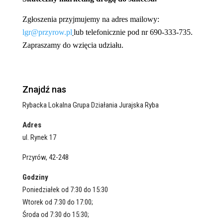
Zgłoszenia
przyjmujemy
na adres mailowy:
lgr@przyrow.pl
lub
telefonicznie pod nr 690-333-735.
Zapraszamy do wzięcia udziału.
Znajdź nas
Rybacka Lokalna Grupa Działania Jurajska Ryba
Adres
ul. Rynek 17
Przyrów, 42-248
Godziny
Poniedziałek od 7:30 do 15:30
Wtorek od 7:30 do 17:00;
Środa od 7:30 do 15:30;