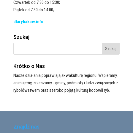
Czwartek od 7:30 do 15:30;
Piątek od 7:30 do 14:00;
dlarybakow.info
Szukaj
Krótko o Nas
Nasze działania poprawiają akwakulturę regionu. Wspieramy,
animujemy, zrzeszamy - gminy, podmioty i ludzi związanych z
rybołówstwem oraz szeroko pojętą kulturą hodowli ryb.
Znajdź nas