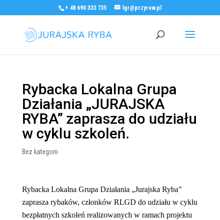
+ 48 690 333 735
lgr@przyrow.pl
Rybacka Lokalna Grupa
Działania „JURAJSKA
RYBA” zaprasza do udziału
w cyklu szkoleń.
Bez kategorii
Rybacka Lokalna Grupa Działania „Jurajska Ryba”
zaprasza rybaków, członków RLGD do udziału w cyklu
bezpłatnych szkoleń realizowanych w ramach projektu