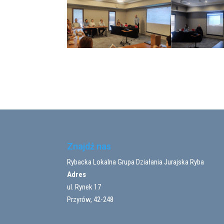
Znajdź nas
Rybacka Lokalna Grupa Działania Jurajska Ryba
Adres
ul. Rynek 17
Przyrów, 42-248