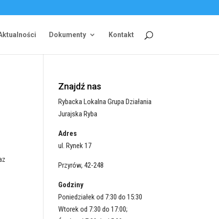
Aktualności
Dokumenty
Kontakt
Znajdź nas
Rybacka Lokalna Grupa Działania
Jurajska Ryba
Adres
ul. Rynek 17
az
Przyrów, 42-248
Godziny
Poniedziałek od 7:30 do 15:30
Wtorek od 7:30 do 17:00;