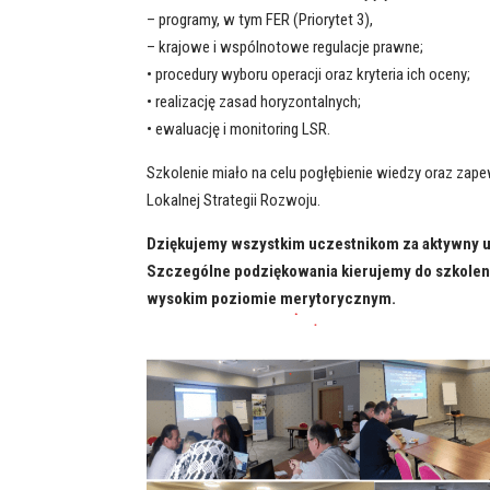
– programy, w tym FER (Priorytet 3),
– krajowe i wspólnotowe regulacje prawne;
• procedury wyboru operacji oraz kryteria ich oceny;
• realizację zasad horyzontalnych;
• ewaluację i monitoring LSR.
Szkolenie miało na celu pogłębienie wiedzy oraz zape
Lokalnej Strategii Rozwoju.
Dziękujemy wszystkim uczestnikom za aktywny u
Szczególne podziękowania kierujemy do szkolen
wysokim poziomie merytorycznym.