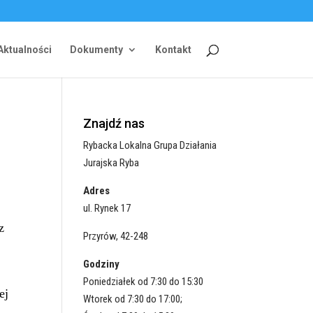
Aktualności
Dokumenty
Kontakt
Znajdź nas
Rybacka Lokalna Grupa Działania
Jurajska Ryba
Adres
ul. Rynek 17
z
Przyrów, 42-248
Godziny
Poniedziałek od 7:30 do 15:30
ej
Wtorek od 7:30 do 17:00;