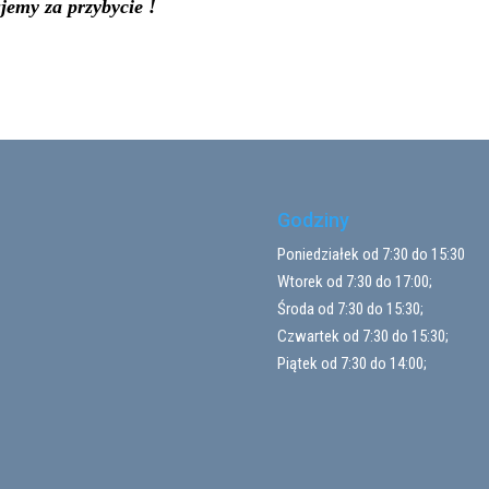
jemy za przybycie !
Godziny
Poniedziałek od 7:30 do 15:30
Wtorek od 7:30 do 17:00;
Środa od 7:30 do 15:30;
Czwartek od 7:30 do 15:30;
Piątek od 7:30 do 14:00;