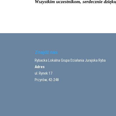
Wszystkim uczestnikom, serdecznie dzięku
Znajdź nas
Rybacka Lokalna Grupa Działania Jurajska Ryba
Adres
ul. Rynek 17
Przyrów, 42-248