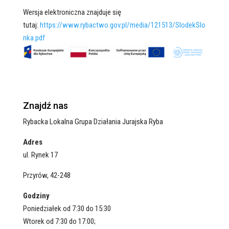
Wersja elektroniczna znajduje się
tutaj:
https://www.rybactwo.gov.pl/media/121513/SlodekSlo
nka.pdf
Znajdź nas
Rybacka Lokalna Grupa Działania Jurajska Ryba
Adres
ul. Rynek 17
Przyrów, 42-248
Godziny
Poniedziałek od 7:30 do 15:30
Wtorek od 7:30 do 17:00;