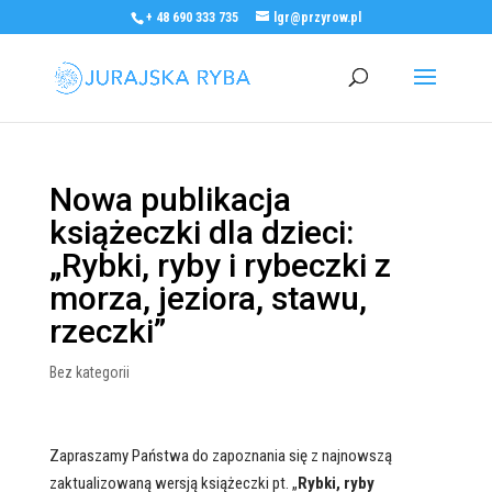
+ 48 690 333 735
lgr@przyrow.pl
Nowa publikacja
książeczki dla dzieci:
„Rybki, ryby i rybeczki z
morza, jeziora, stawu,
rzeczki”
Bez kategorii
Zapraszamy Państwa do zapoznania się z najnowszą
zaktualizowaną wersją książeczki pt. „
Rybki, ryby