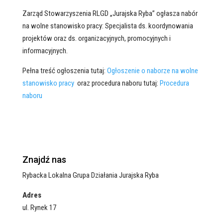
Zarząd Stowarzyszenia RLGD „Jurajska Ryba” ogłasza nabór
na wolne stanowisko pracy: Specjalista ds. koordynowania
projektów oraz ds. organizacyjnych, promocyjnych i
informacyjnych.
Pełna treść ogłoszenia tutaj:
Ogłoszenie o naborze na wolne
stanowisko pracy
oraz procedura naboru tutaj:
Procedura
naboru
Znajdź nas
Rybacka Lokalna Grupa Działania Jurajska Ryba
Adres
ul. Rynek 17