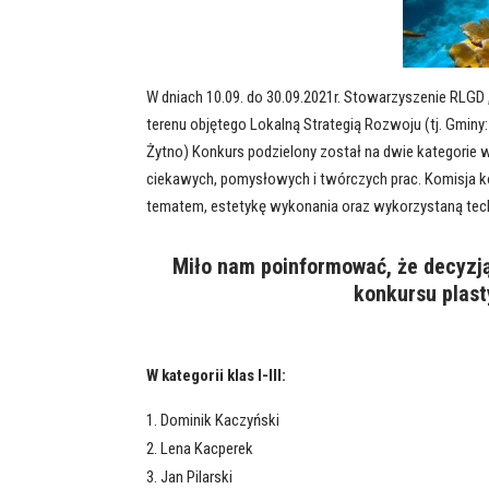
W dniach 10.09. do 30.09.2021r. Stowarzyszenie RLG
terenu objętego Lokalną Strategią Rozwoju (tj. Gminy:
Żytno) Konkurs podzielony został na dwie kategorie wie
ciekawych, pomysłowych i twórczych prac. Komisja k
tematem, estetykę wykonania oraz wykorzystaną tech
Miło nam poinformować, że decyzją
konkursu plast
W kategorii klas I-III:
Dominik Kaczyński
Lena Kacperek
Jan Pilarski