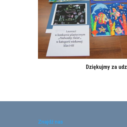
Dziękujmy za udz
Znajdź nas