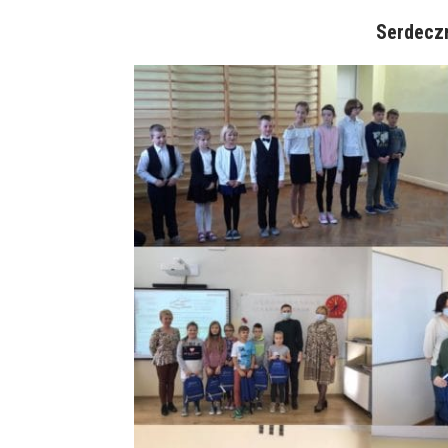
Serdecz