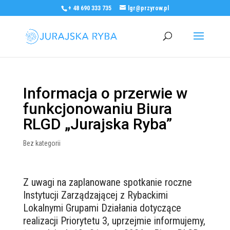
+ 48 690 333 735
lgr@przyrow.pl
Informacja o przerwie w
funkcjonowaniu Biura
RLGD „Jurajska Ryba”
Bez kategorii
Z uwagi na zaplanowane spotkanie roczne
Instytucji Zarządzającej z Rybackimi
Lokalnymi Grupami Działania dotyczące
realizacji Priorytetu 3, uprzejmie informujemy,