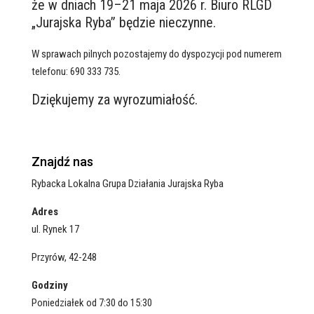
że w dniach 19–21 maja 2026 r. Biuro RLGD
„Jurajska Ryba” będzie nieczynne.
W sprawach pilnych pozostajemy do dyspozycji pod numerem
telefonu: 690 333 735.
Dziękujemy za wyrozumiałość.
Znajdź nas
Rybacka Lokalna Grupa Działania Jurajska Ryba
Adres
ul. Rynek 17
Przyrów, 42-248
Godziny
Poniedziałek od 7:30 do 15:30