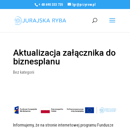
+ 48 690 333 735
lgr@przyrow.pl
Aktualizacja załącznika do
biznesplanu
Bez kategorii
Informujemy, że na stronie internetowej programu Fundusze