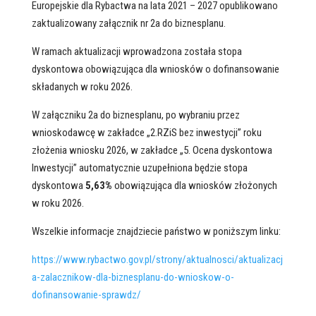
Europejskie dla Rybactwa na lata 2021 – 2027 opublikowano
zaktualizowany załącznik nr 2a do biznesplanu.
W ramach aktualizacji wprowadzona została stopa
dyskontowa obowiązująca dla wniosków o dofinansowanie
składanych w roku 2026.
W załączniku 2a do biznesplanu, po wybraniu przez
wnioskodawcę w zakładce „2.RZiS bez inwestycji” roku
złożenia wniosku 2026, w zakładce „5. Ocena dyskontowa
Inwestycji” automatycznie uzupełniona będzie stopa
dyskontowa
5,63%
obowiązująca dla wniosków złożonych
w roku 2026.
Wszelkie informacje znajdziecie państwo w poniższym linku:
https://www.rybactwo.gov.pl/strony/aktualnosci/aktualizacj
a-zalacznikow-dla-biznesplanu-do-wnioskow-o-
dofinansowanie-sprawdz/