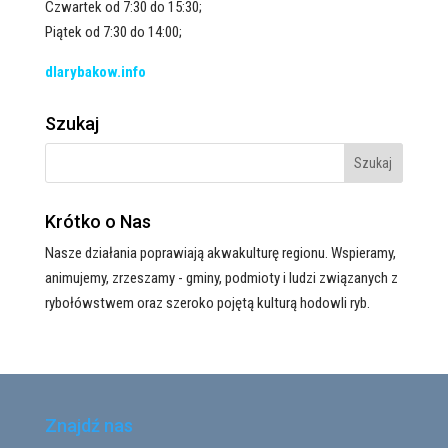
Czwartek od 7:30 do 15:30;
Piątek od 7:30 do 14:00;
dlarybakow.info
Szukaj
Krótko o Nas
Nasze działania poprawiają akwakulturę regionu. Wspieramy,
animujemy, zrzeszamy - gminy, podmioty i ludzi związanych z
rybołówstwem oraz szeroko pojętą kulturą hodowli ryb.
Znajdź nas