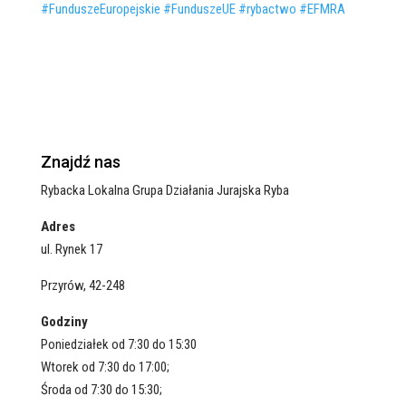
#FunduszeEuropejskie
#FunduszeUE
#rybactwo
#EFMRA
Znajdź nas
Rybacka Lokalna Grupa Działania Jurajska Ryba
Adres
ul. Rynek 17
Przyrów, 42-248
Godziny
Poniedziałek od 7:30 do 15:30
Wtorek od 7:30 do 17:00;
Środa od 7:30 do 15:30;