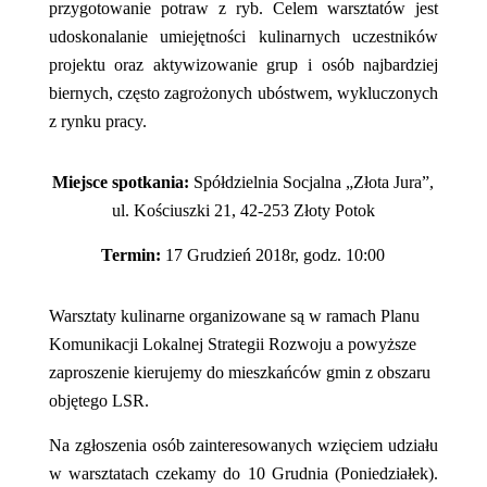
przygotowanie potraw z ryb.
Celem warsztatów jest
udoskonalanie umiejętności kulinarnych uczestników
projektu oraz aktywizowanie grup i osób najbardziej
biernych, często zagrożonych ubóstwem, wykluczonych
z rynku pracy.
Miejsce spotkania:
Spółdzielnia Socjalna „Złota Jura”,
ul. Kościuszki 21, 42-253 Złoty Potok
Termin:
17 Grudzień 2018r, godz. 10:00
Warsztaty kulinarne organizowane są w ramach Planu
Komunikacji Lokalnej Strategii Rozwoju a powyższe
zaproszenie kierujemy do mieszkańców gmin z obszaru
objętego LSR.
Na zgłoszenia osób zainteresowanych wzięciem udziału
w warsztatach czekamy do 10 Grudnia (Poniedziałek).