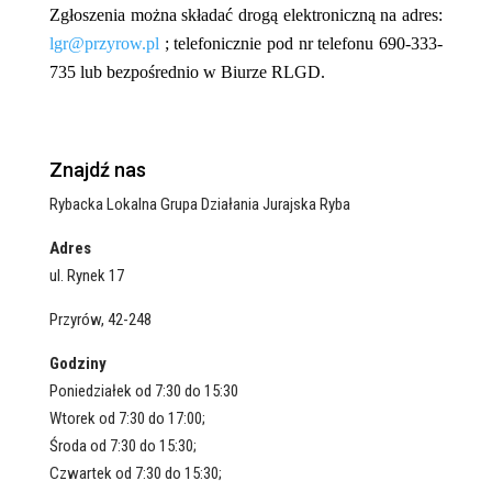
Zgłoszenia można składać drogą elektroniczną na adres:
lgr@przyrow.pl
; telefonicznie pod nr telefonu 690-333-
735 lub bezpośrednio w Biurze RLGD.
Znajdź nas
Rybacka Lokalna Grupa Działania Jurajska Ryba
Adres
ul. Rynek 17
Przyrów, 42-248
Godziny
Poniedziałek od 7:30 do 15:30
Wtorek od 7:30 do 17:00;
Środa od 7:30 do 15:30;
Czwartek od 7:30 do 15:30;