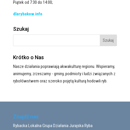
Piątek od 7:30 do 14:00;
dlarybakow.info
Szukaj
Krótko o Nas
Nasze działania poprawiają akwakulturę regionu. Wspieramy,
animujemy, zrzeszamy - gminy, podmioty i ludzi związanych z
rybołówstwem oraz szeroko pojętą kulturą hodowli ryb.
Znajdź nas
Rybacka Lokalna Grupa Działania Jurajska Ryba