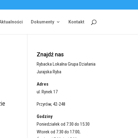
Aktualności
Dokumenty
Kontakt
Znajdź nas
Rybacka Lokalna Grupa Działania
Jurajska Ryba
Adres
ul. Rynek 17
zie
Przyrów, 42-248
Godziny
Poniedziałek od 7:30 do 15:30
Wtorek od 7:30 do 17:00;