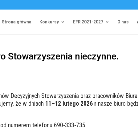
Strona główna
Konkursy
EFR 2021-2027
O nas
ro Stowarzyszenia nieczynne.
nów Decyzyjnych Stowarzyszenia oraz pracowników Biura
ujemy, że w dniach
11–12 lutego 2026 r
nasze biuro będ
 pod numerem telefonu 690-333-735.